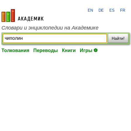
EN
DE
ES
FR
academic.ru
Словари и энциклопедии на Академике
Найти!
Толкования
Переводы
Книги
Игры ⚽